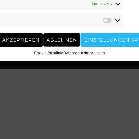
Immer aktiv
 AKZEPTIEREN
ABLEHNEN
EINSTELLUNGEN SP
Cookie-Richtlinie
Datenschutz
Impressum