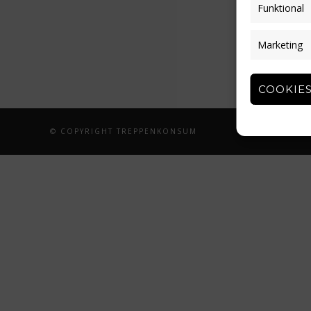
Funktional
Marketing
COOKIES
© COPYRIGHT TREPPENKONSUM