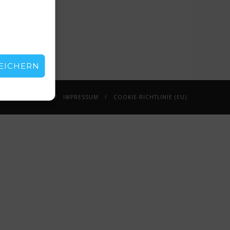
EICHERN
DATENSCHUTZ
IMPRESSUM
COOKIE-RICHTLINIE (EU)