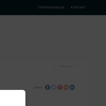
TREPPENKONSUM
KONTAKT
0
COMMENTS
SHARE