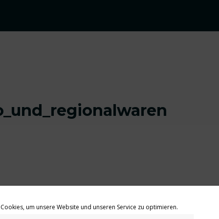
_und_regionalwaren
Cookies, um unsere Website und unseren Service zu optimieren.